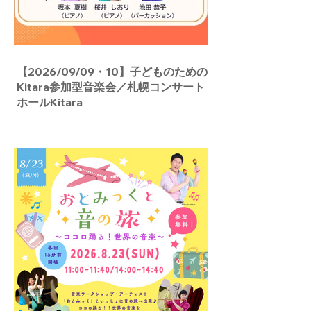
【2026/09/09・10】子どものための
Kitara参加型音楽会／札幌コンサート
ホールKitara