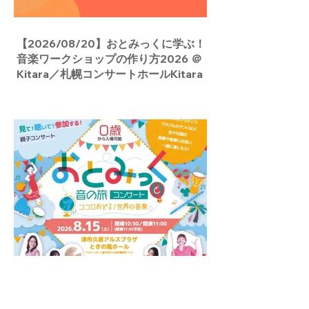
【2026/08/20】おとみっくに学ぶ！
音楽ワークショップの作り方2026 ＠
Kitara／札幌コンサートホールKitara