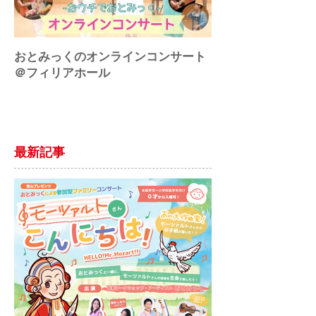
おとみっくのオンラインコンサート
♪アートにエールを
＠フィリアホール
最新記事