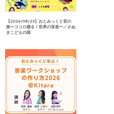
【2026/08/23】おとみっくと音の
旅〜ココロ踊る！世界の音楽〜／さぬ
きこどもの国