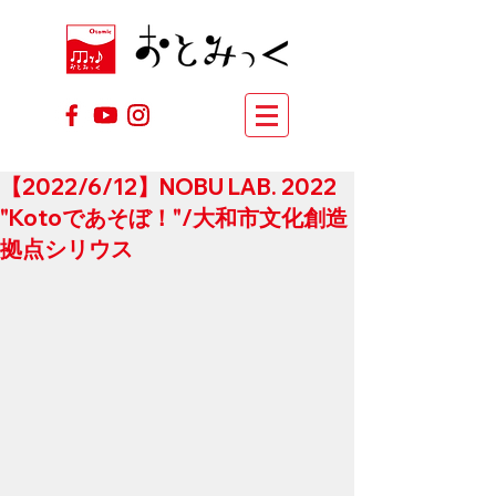
【2022/6/12】NOBU LAB. 2022
"Kotoであそぼ！"/大和市文化創造
拠点シリウス