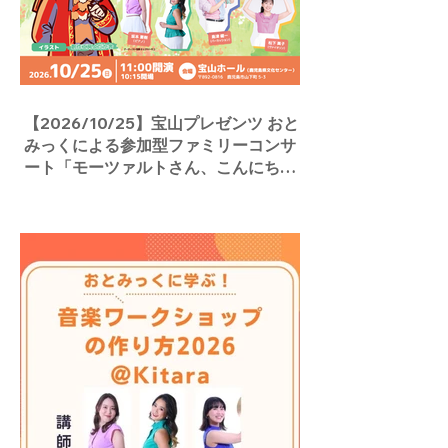
【2026/10/25】宝山プレゼンツ おと
みっくによる参加型ファミリーコンサ
ート「モーツァルトさん、こんにち
は！」／宝山ホール