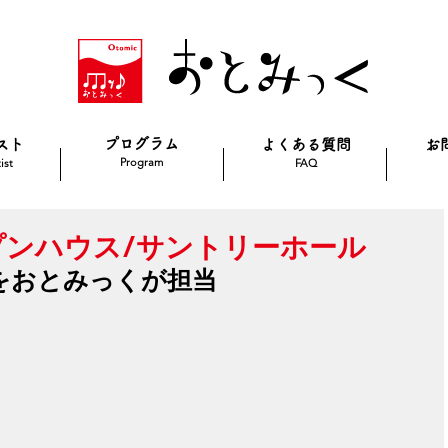
プログラム
スト
よくある質問
お
Program
ist
FAQ
オープンハウス/サントリーホール
をおとみっくが担当