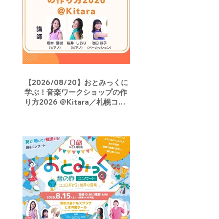
【2026/08/20】おとみっくに
学ぶ！音楽ワークショップの作
り方2026 ＠Kitara／札幌コン
サートホールKitara