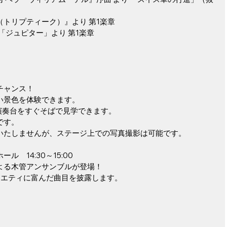
トリプティーク）』より 第1楽章
「ジュピター」より 第1楽章
チャンス！
い景色を体験できます。
演奏台をすぐそばで見学できます。
です。
いたしませんが、ステージ上での写真撮影は可能です。
　14:30～15:00
よる木管アンサンブルが登場！
ラエティに富んだ曲目を披露します。