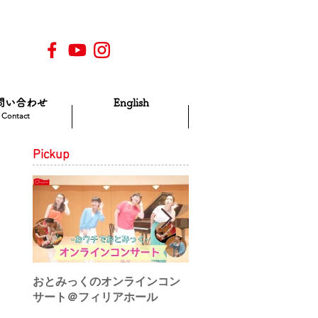
問い合わせ
English
Contact
Pickup
おとみっくのオンラインコン
♪アートにエールを！動
サート＠フィリアホール