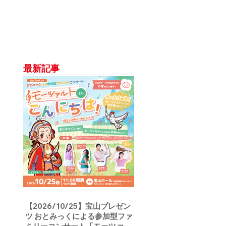
最新記事
【2026/10/25】宝山プレゼン
ツ おとみっくによる参加型ファ