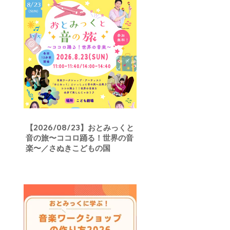
【2026/08/23】おとみっくと
音の旅〜ココロ踊る！世界の音
楽〜／さぬきこどもの国