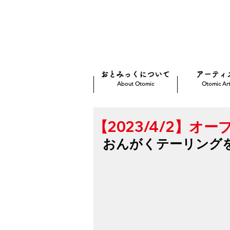
おとみっくについて
アーティ
About Otomic
Otomic Art
【2023/4/2】
おんがくテーリング