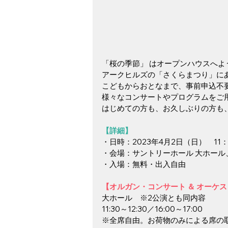
「桜の季節」 はオープンハウスへよ
アークヒルズの「さくらまつり」に
こどもからおとなまで、事前申込不
様々なコンサートやプログラムをご
はじめての方も、お久しぶりの方も
【詳細】
・日時：2023年4月2日（日）　11：
・会場：サントリーホール 大ホー
・入場：無料・出入自由
【オルガン・コンサート ＆ オーケ
大ホール　※2公演とも同内容
11:30～12:30／16:00～17:00　
※全席自由。お荷物のみによる席の