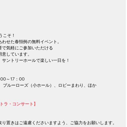
うこそ！
あわせた春恒例の無料イベント。
要で気軽にご参加いただける
用意しています。
、サントリーホールで楽しい一日を！
00～17：00
ル、ブルーローズ（小ホール）、ロビーまわり、ほか
ストラ・コンサート】
取り置きはご遠慮くださいますよう、ご協力をお願いします。