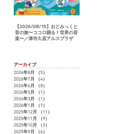
【2026/08/15】おとみっくと
音の旅〜ココロ踊る！世界の音
楽〜／津市久居アルスプラザ
アーカイブ
2026年8月
（5）
5件の記事
2026年7月
（4）
4件の記事
2026年6月
（8）
8件の記事
2026年5月
（1）
1件の記事
2026年3月
（1）
1件の記事
2026年1月
（7）
7件の記事
2025年12月
（11）
11件の記事
2025年11月
（9）
9件の記事
2025年10月
（3）
3件の記事
2025年9月
（6）
6件の記事