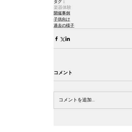
タグ：
楽器体験
開催事例
子供向け
過去の様子
コメント
コメントを追加…