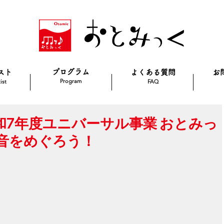
プログラム
スト
よくある質問
お
Program
ist
FAQ
】令和7年度ユニバーサル事業 おとみっ
音をめぐろう！