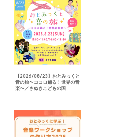
【2026/08/23】おとみっくと
音の旅〜ココロ踊る！世界の音
楽〜／さぬきこどもの国