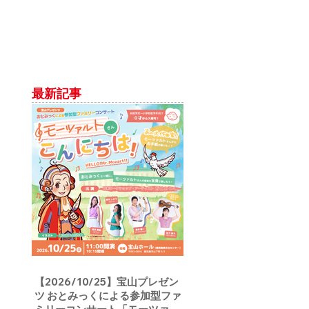
最新記事
【2026/10/25】宝山プレゼン
ツ おとみっくによる参加型ファ