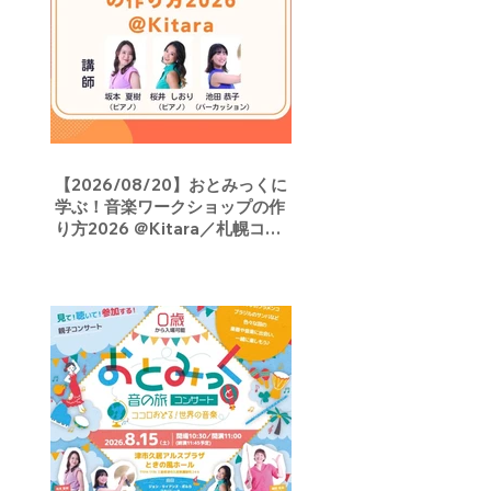
【2026/08/20】おとみっくに
学ぶ！音楽ワークショップの作
り方2026 ＠Kitara／札幌コン
サートホールKitara