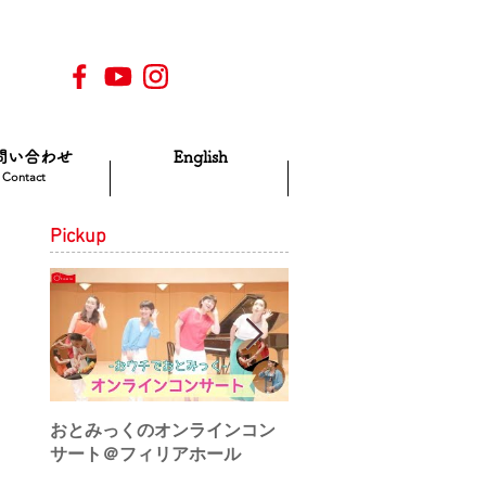
問い合わせ
English
Contact
Pickup
おとみっくのオンラインコン
♪アートにエールを！動
サート＠フィリアホール