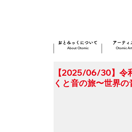
おとみっくについて
アーティ
About Otomic
Otomic Art
【2025/06/30
くと音の旅〜世界の