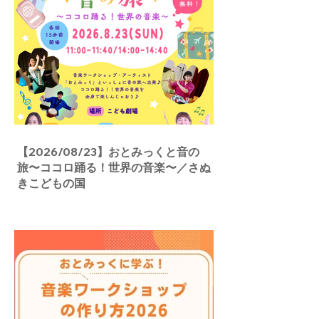
【2026/08/23】おとみっくと音の
旅〜ココロ踊る！世界の音楽〜／さぬ
きこどもの国