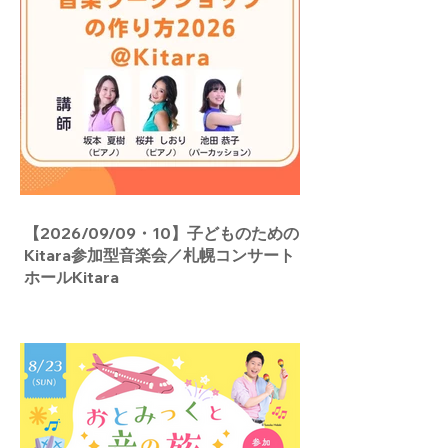
【2026/09/09・10】子どものための
Kitara参加型音楽会／札幌コンサート
ホールKitara