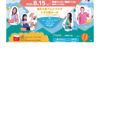
【2026/08/15】おとみっくと音の
旅〜ココロ踊る！世界の音楽〜／津市
久居アルスプラザ
アーカイブ
2026年8月
（5）
5件の記事
2026年7月
（4）
4件の記事
2026年6月
（8）
8件の記事
2026年5月
（1）
1件の記事
2026年3月
（1）
1件の記事
2026年1月
（7）
7件の記事