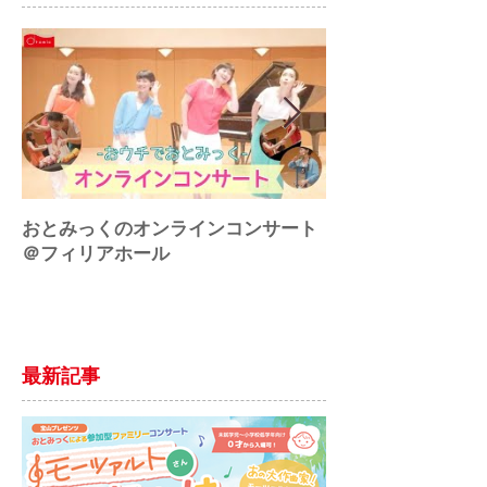
おとみっくのオンラインコンサート
♪アートにエールを
＠フィリアホール
最新記事