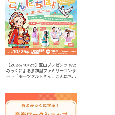
【2026/10/25】宝山プレゼンツ おと
みっくによる参加型ファミリーコンサ
ート「モーツァルトさん、こんにち
は！」／宝山ホール