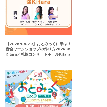
【2026/08/20】おとみっくに学ぶ！
音楽ワークショップの作り方2026 ＠
Kitara／札幌コンサートホールKitara