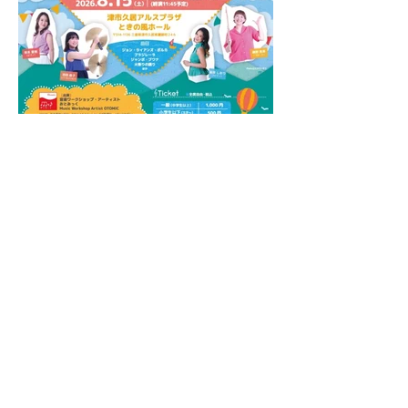
【2026/08/15】おとみっくと音の
旅〜ココロ踊る！世界の音楽〜／津市
久居アルスプラザ
アーカイブ
2026年8月
（5）
5件の記事
2026年7月
（4）
4件の記事
2026年6月
（8）
8件の記事
2026年5月
（1）
1件の記事
2026年3月
（1）
1件の記事
2026年1月
（7）
7件の記事
2025年12月
（11）
11件の記事