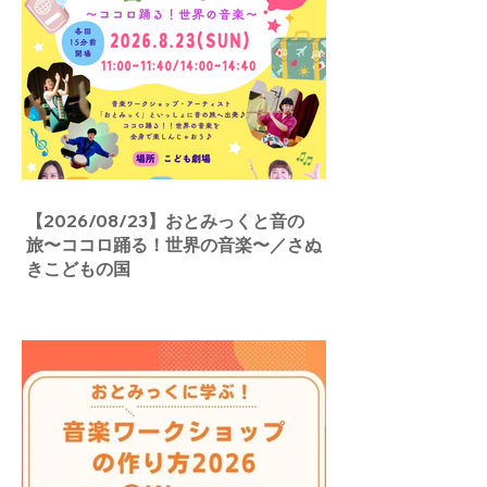
【2026/08/23】おとみっくと音の
旅〜ココロ踊る！世界の音楽〜／さぬ
きこどもの国