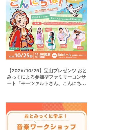
【2026/10/25】宝山プレゼンツ おと
みっくによる参加型ファミリーコンサ
ート「モーツァルトさん、こんにち
は！」／宝山ホール