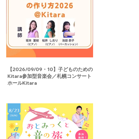
【2026/09/09・10】子どものための
Kitara参加型音楽会／札幌コンサート
ホールKitara