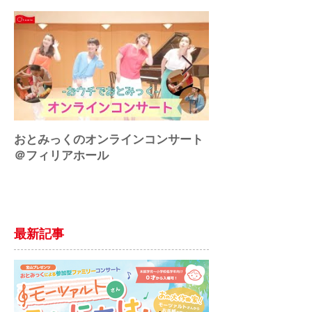
おとみっくのオンラインコンサート
♪アートにエールを
＠フィリアホール
最新記事