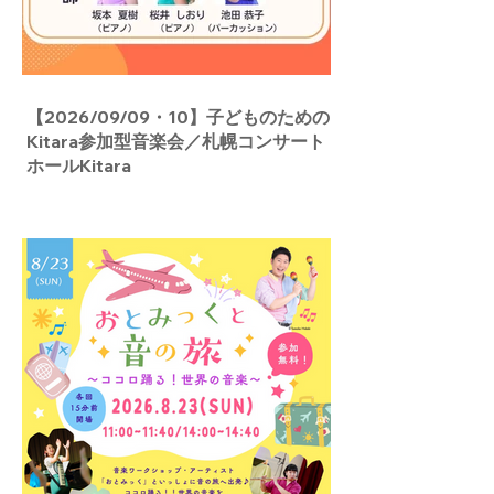
【2026/09/09・10】子どものための
Kitara参加型音楽会／札幌コンサート
ホールKitara