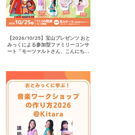
【2026/10/25】宝山プレゼンツ おと
みっくによる参加型ファミリーコンサ
ート「モーツァルトさん、こんにち
は！」／宝山ホール