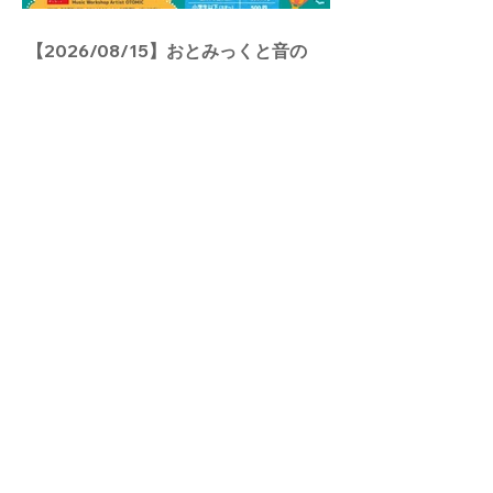
【2026/08/15】おとみっくと音の
旅〜ココロ踊る！世界の音楽〜／津市
久居アルスプラザ
アーカイブ
2026年8月
（5）
5件の記事
2026年7月
（4）
4件の記事
2026年6月
（8）
8件の記事
2026年5月
（1）
1件の記事
2026年3月
（1）
1件の記事
2026年1月
（7）
7件の記事
2025年12月
（11）
11件の記事
2025年11月
（9）
9件の記事
2025年10月
（3）
3件の記事
2025年9月
（6）
6件の記事
2025年8月
（1）
1件の記事
2025年7月
（2）
2件の記事