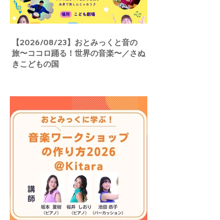
【2026/08/23】おとみっくと音の
旅〜ココロ踊る！世界の音楽〜／さぬ
きこどもの国