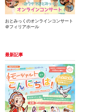
おとみっくのオンラインコンサート
♪アートにエールを
＠フィリアホール
最新記事