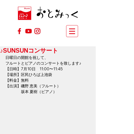
♪SUNSUNコンサート
日曜日の開館を祝して、
フルートとピアノのコンサートを致します♪
【日時】7月10日　11:00〜11:45
【場所】区民ひろば上池袋
【料金】無料
【出演】磯野 恵美（フルート）
　　　　坂本 夏樹（ピアノ）