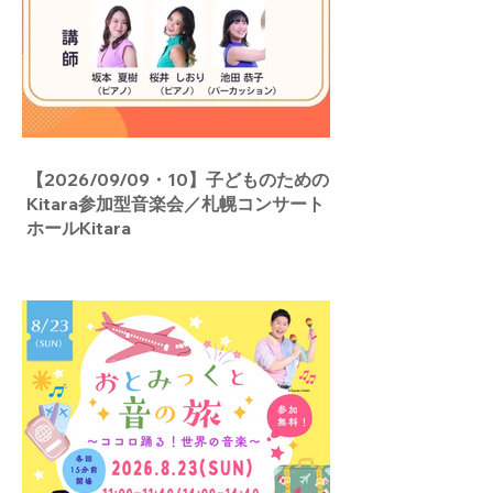
【2026/09/09・10】子どものための
Kitara参加型音楽会／札幌コンサート
ホールKitara