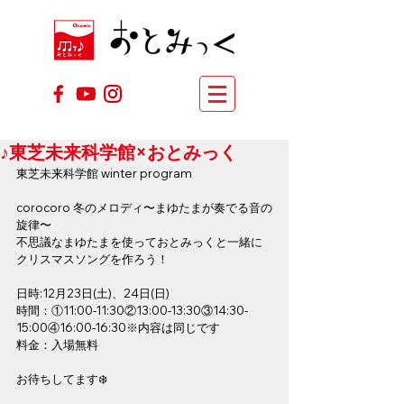
♪東芝未来科学館×おとみっく
東芝未来科学館 winter program
corocoro 冬のメロディ〜まゆたまが奏でる音の
旋律〜
不思議なまゆたまを使っておとみっくと一緒に
クリスマスソングを作ろう！
日時:12月23日(土)、24日(日)
時間：①11:00-11:30②13:00-13:30③14:30-
15:00④16:00-16:30※内容は同じです
料金：入場無料
お待ちしてます❄️