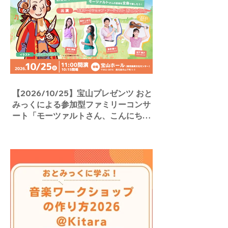
【2026/10/25】宝山プレゼンツ おと
みっくによる参加型ファミリーコンサ
ート「モーツァルトさん、こんにち
は！」／宝山ホール