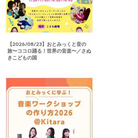
【2026/08/23】おとみっくと音の
旅〜ココロ踊る！世界の音楽〜／さぬ
きこどもの国