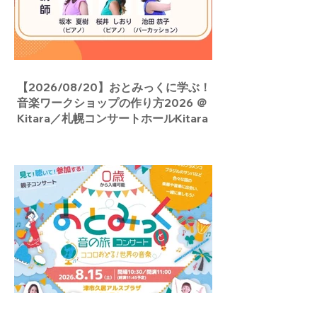
【2026/08/20】おとみっくに学ぶ！
音楽ワークショップの作り方2026 ＠
Kitara／札幌コンサートホールKitara