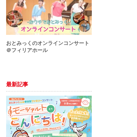
おとみっくのオンラインコンサート
♪アートにエールを
＠フィリアホール
最新記事