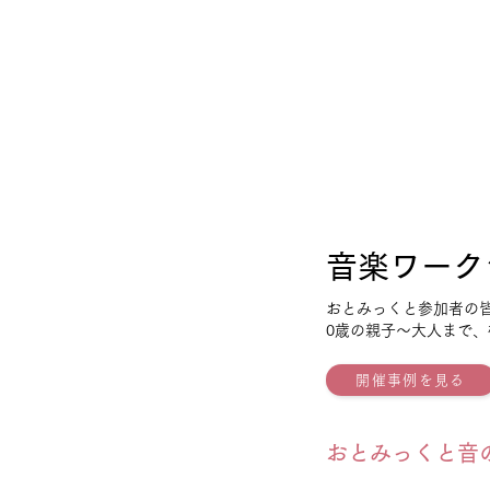
​音楽ワー
おとみっくと参加者の
0歳の親子〜大人まで
開催事例を見る
おとみっくと音