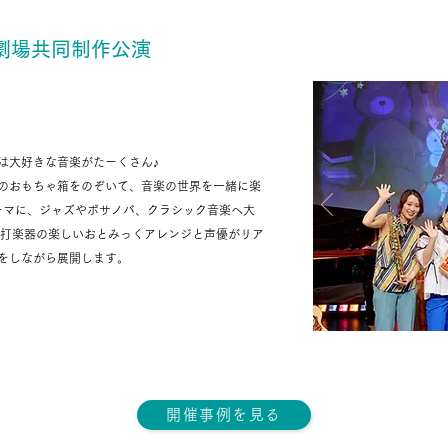
劇場共同制作公演
もちゃ箱
は大好きな音楽がたーくさん♪
のおもちゃ箱をのぞいて、音楽の世界を一緒に楽
ーマに、ジャズやボサノバ、クラシック音楽へ大
、打楽器の楽しいおとみっくアレンジと声優がリア
をしながら展開します。
開催事例を見る