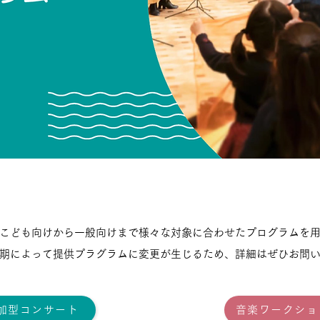
こども向けから一般向けまで様々な対象に合わせた
プログラムを
期によって提供プラグラムに変更が
生じるため、
詳細はぜひお問
加型コンサート
音楽ワークショ