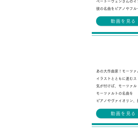
ベートーヴェンさんのイ
彼の名曲をピアノやフル
動画を見る
モーツァルトさん
あの大作曲家！
モーツァ
イラストとともに進むス
気が付けば、
モーツァル
モーツァルトの名曲を
ピアノやヴァイオリン、
動画を見る