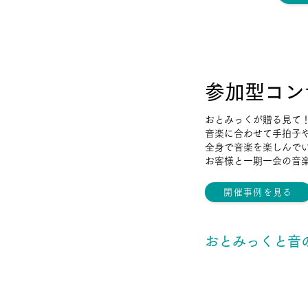
​参加型コ
おとみっくが贈る見て
音楽に合わせて手拍子
全身で音楽を楽しんで
お客様と一期一会の音
開催事例を見る
おとみっくと音
ココロ踊る！世界