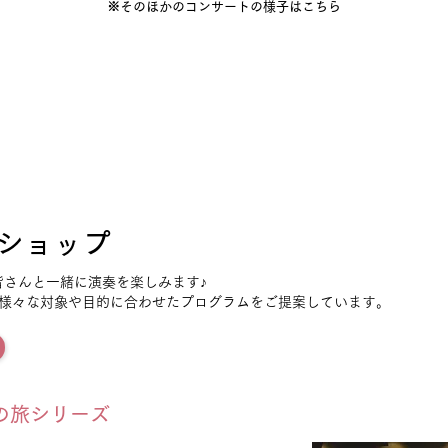
※そのほかのコンサートの様子はこちら
クショップ
皆さんと一緒に演奏を楽しみます♪
、様々な対象や目的に合わせたプログラムをご提案しています。
の旅シリーズ