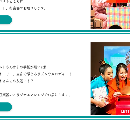
ラストとともに、
ート、
打楽器で
お届けします。
、
こんにちは！
ルトさんから
お手紙が届いた⁉
トーリー、
全身で感じるリズムやメロディー！
トさんとお友達に！？
打楽器のオリジナルアレンジでお届けします。