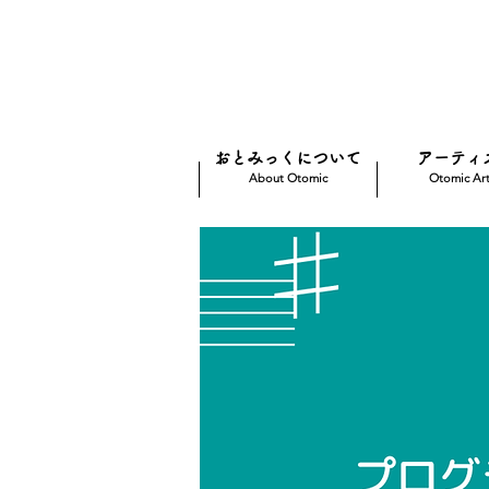
おとみっくについて
アーティ
About Otomic
Otomic Art