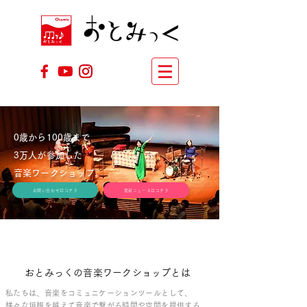
0歳から100歳まで
3万人が参加した
​音楽ワークショップ。
お問い合わせはコチラ
最新ニュースはコチラ
おとみっくの
音楽ワークショップとは
私たちは、音楽をコミュニケーションツールとして、
様々な垣根を越えて音楽で繋がる時間や空間を提供する、