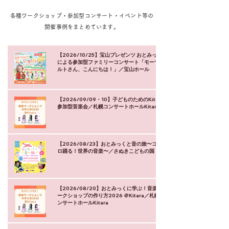
各種ワークショップ・参加型コンサート・イベント等の
開催事例をまとめています。
【2026/10/25】宝山プレゼンツ おとみっく
による参加型ファミリーコンサート「モーツァ
ルトさん、こんにちは！」／宝山ホール
【2026/09/09・10】子どものためのKitara
参加型音楽会／札幌コンサートホールKitara
【2026/08/23】おとみっくと音の旅〜ココ
ロ踊る！世界の音楽〜／さぬきこどもの国
【2026/08/20】おとみっくに学ぶ！音楽ワ
ークショップの作り方2026 ＠Kitara／札幌コ
ンサートホールKitara